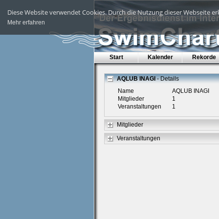
Diese Website verwendet Cookies. Durch die Nutzung dieser Webseite erk
Mehr erfahren
Start
Kalender
Rekorde
AQLUB INAGI
- Details
Name
AQLUB INAGI
Mitglieder
1
Veranstaltungen
1
Mitglieder
Veranstaltungen