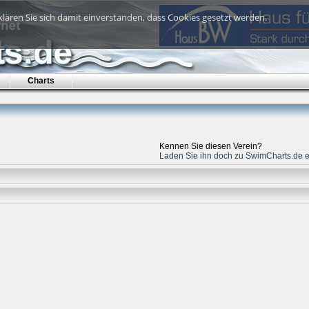
lären Sie sich damit einverstanden, dass Cookies gesetzt werden.
Charts
Kennen Sie diesen Verein?
Laden Sie ihn doch zu SwimCharts.de e