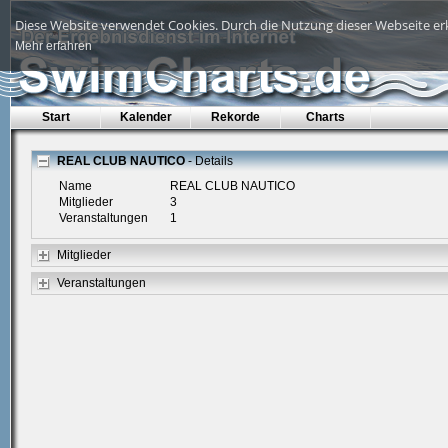
Diese Website verwendet Cookies. Durch die Nutzung dieser Webseite erk
Mehr erfahren
Start
Kalender
Rekorde
Charts
REAL CLUB NAUTICO
- Details
Name
REAL CLUB NAUTICO
Mitglieder
3
Veranstaltungen
1
Mitglieder
Veranstaltungen