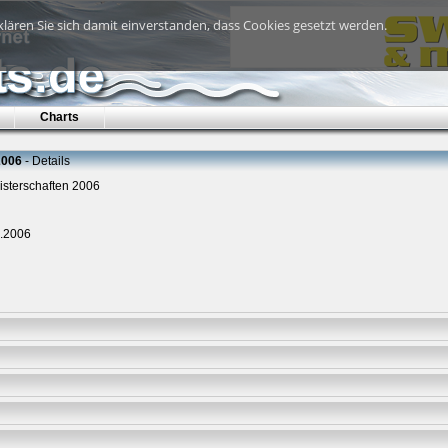
lären Sie sich damit einverstanden, dass Cookies gesetzt werden.
Charts
2006
- Details
isterschaften 2006
1.2006