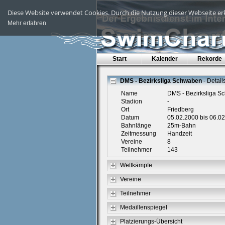
Diese Website verwendet Cookies. Durch die Nutzung dieser Webseite erk
Mehr erfahren
Start
Kalender
Rekorde
DMS - Bezirksliga Schwaben
- Detail
Name
DMS - Bezirksliga 
Stadion
-
Ort
Friedberg
Datum
05.02.2000 bis 06.0
Bahnlänge
25m-Bahn
Zeitmessung
Handzeit
Vereine
8
Teilnehmer
143
Wettkämpfe
Vereine
Teilnehmer
Medaillenspiegel
Platzierungs-Übersicht