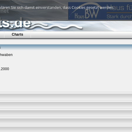
lären Sie sich damit einverstanden, dass Cookies gesetzt werden.
Charts
s
Schwaben
2.2000