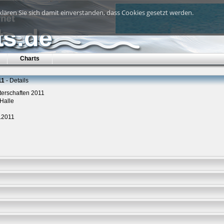
lären Sie sich damit einverstanden, dass Cookies gesetzt werden.
Charts
11
- Details
sterschaften 2011
Halle
7.2011