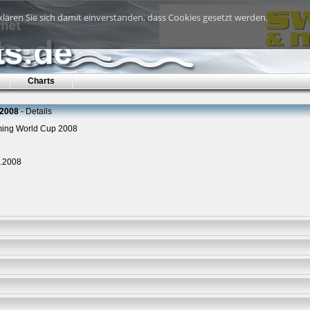
lären Sie sich damit einverstanden, dass Cookies gesetzt werden.
Charts
 2008
- Details
ing World Cup 2008
0.2008