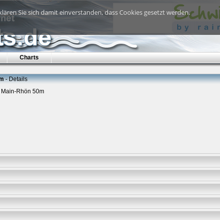
lären Sie sich damit einverstanden, dass Cookies gesetzt werden.
Charts
0m
- Details
n Main-Rhön 50m