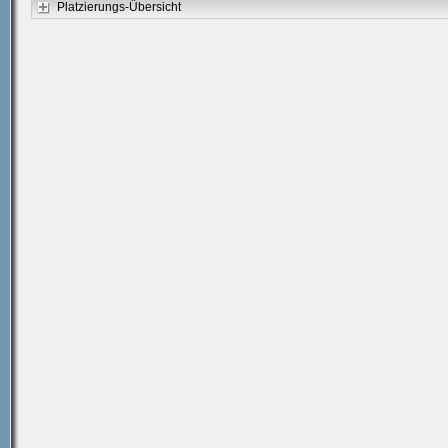
Platzierungs-Übersicht